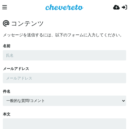
コンテンツ
メッセージを送信するには、以下のフォームに入力してください。
名前
メールアドレス
件名
本文