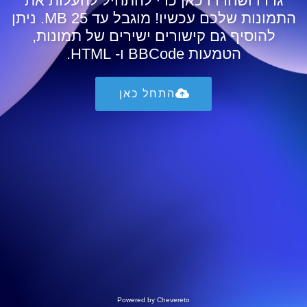
גררו ושחררו כאן כדי להתחיל להעלות את
התמונות שלכם עכשיו! מוגבל עד 25 MB. ניתן
להוסיף גם קישורים ישירים של תמונות,
הטמעות BBCode ו- HTML.
התחל כאן
Powered by
Chevereto